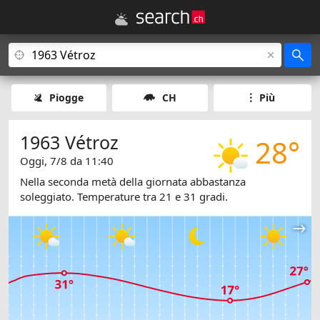
Piogge
CH
Più
1963 Vétroz
28°
Oggi, 7/8 da 11:40
Nella seconda metà della giornata abbastanza
soleggiato. Temperature tra 21 e 31 gradi.