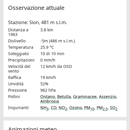
Osservazione attuale
Stazione: Sion, 481 m s.l.m.
Distanza a
3.8 km
1963
Dislivello
-5m (486 m s.l.m.)
Temperatura
25.9 °C
Soleggiato
10 di 10 min
Precipitazioni
0 mm/h
Velocità del
12 km/h
da OSO
vento
Raffica
19 km/h
Umidità
52%
Pressione
962 hPa
Pollini
Ontano
,
Betulla
,
Graminacee
,
Assenzio
,
Ambrosia
Inquinanti
NH
,
CO
,
NO
,
Ozono
,
PM
,
PM
,
SO
3
2
10
2.5
2
Animazioni meteo