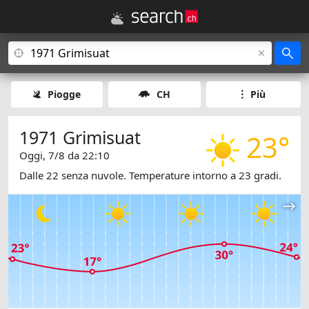
Piogge
CH
Più
1971 Grimisuat
23°
Oggi, 7/8 da 22:10
Dalle 22 senza nuvole. Temperature intorno a 23 gradi.