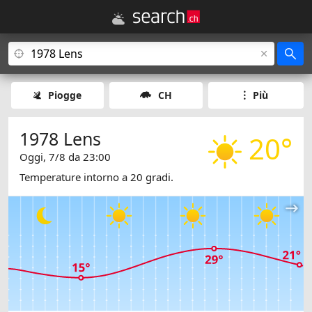
Piogge
CH
Più
1978 Lens
20°
Oggi, 7/8 da 23:00
Temperature intorno a 20 gradi.