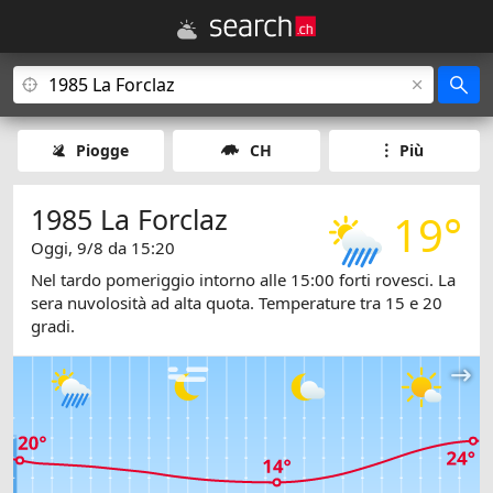
Piogge
CH
Più
1985 La Forclaz
19°
Oggi, 9/8 da 15:20
Nel tardo pomeriggio intorno alle 15:00 forti rovesci. La
sera nuvolosità ad alta quota. Temperature tra 15 e 20
gradi.