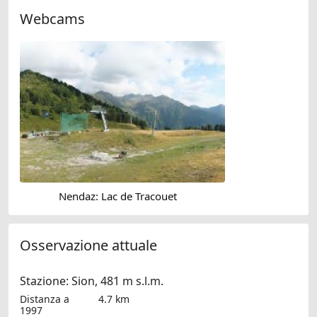
Webcams
Nendaz: Lac de Tracouet
Osservazione attuale
Stazione: Sion, 481 m s.l.m.
Distanza a
4.7 km
1997