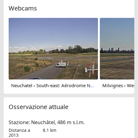
Webcams
Neuchatel › South-east: Aérodrome Neuchâtel
Osservazione attuale
Stazione: Neuchâtel, 486 m s.l.m.
Distanza a
8.1 km
2013