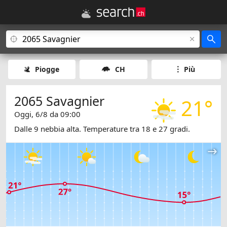
Piogge
CH
Più
2065 Savagnier
21°
Oggi, 6/8 da 09:00
Dalle 9 nebbia alta. Temperature tra 18 e 27 gradi.