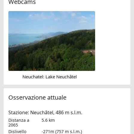
Webcams
Neuchatel: Lake Neuchâtel
Osservazione attuale
Stazione: Neuchâtel, 486 m s.l.m.
Distanza a
5.6 km
2065
Dislivello
-271m (757 m s.l.m.)