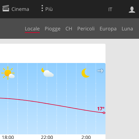
Cinema
Più
IT
Locale
Piogge
CH
Pericoli
Europa
Luna
Ricerca Web
Applicazione