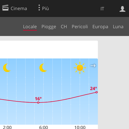
Cinema
Più
IT
Locale
Piogge
CH
Pericoli
Europa
Luna
Ricerca Web
Applicazione