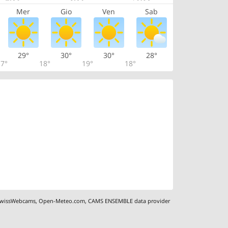
Mer
Gio
Ven
Sab
29°
30°
30°
28°
7°
18°
19°
18°
wissWebcams
,
Open-Meteo.com
,
CAMS ENSEMBLE data provider