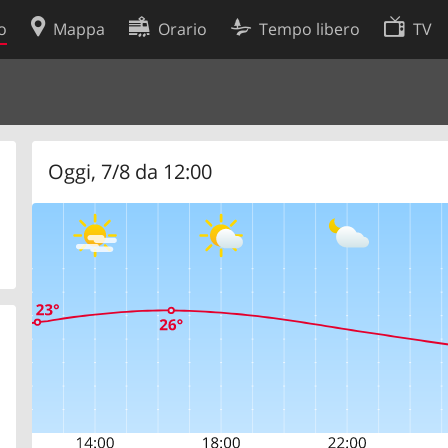
o
Mappa
Orario
Tempo libero
TV
Politica sui cookie
so
Preferenze cookie
 dati
Sviluppatori
Oggi, 7/8 da 12:00