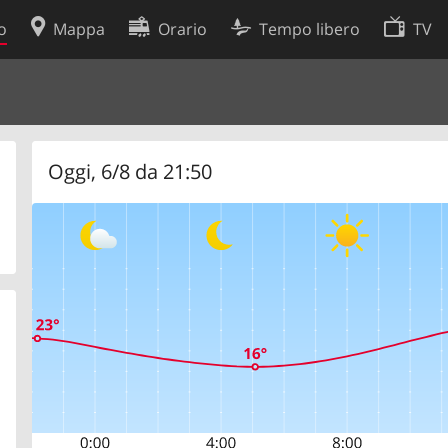
o
Mappa
Orario
Tempo libero
TV
Politica sui cookie
so
Preferenze cookie
 dati
Sviluppatori
Oggi, 6/8 da 21:50