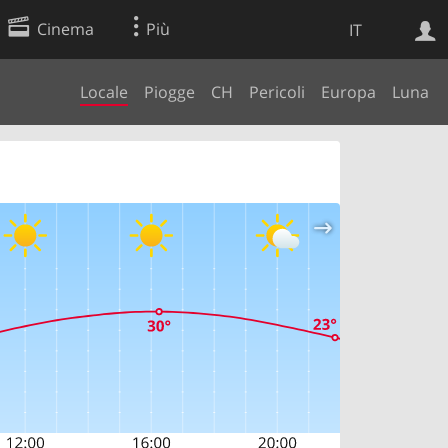
Cinema
Più
IT
Locale
Piogge
CH
Pericoli
Europa
Luna
Ricerca Web
Applicazione