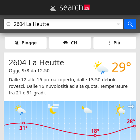
Piogge
CH
Più
2604 La Heutte
29°
Oggi, 9/8 da 12:50
Dalle 12 alle 16 prima coperto, dalle 13:50 deboli
rovesci. Dalle 16 nuvolosità ad alta quota. Temperature
tra 21 e 31 gradi.