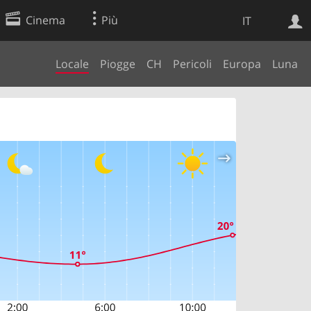
Cinema
Più
IT
Locale
Piogge
CH
Pericoli
Europa
Luna
Ricerca Web
Applicazione