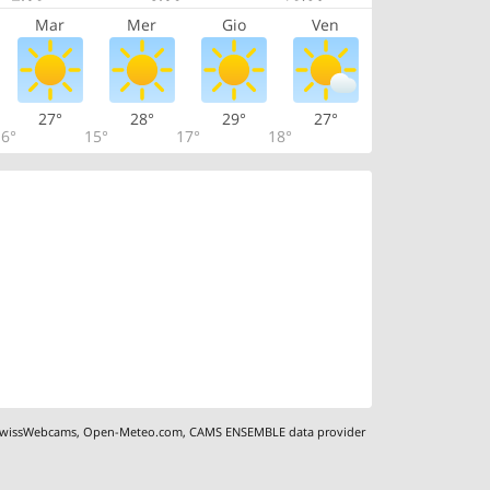
Mar
Mer
Gio
Ven
27°
28°
29°
27°
6°
15°
17°
18°
wissWebcams
,
Open-Meteo.com
,
CAMS ENSEMBLE data provider