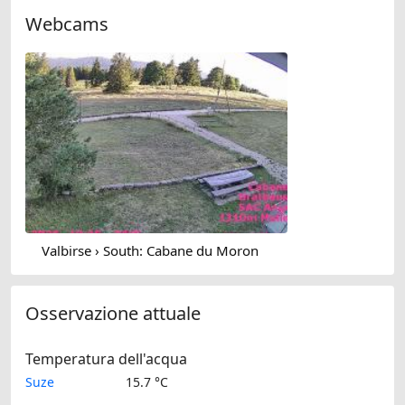
Webcams
Valbirse › South: Cabane du Moron
Osservazione attuale
Temperatura dell'acqua
Suze
15.7 °C