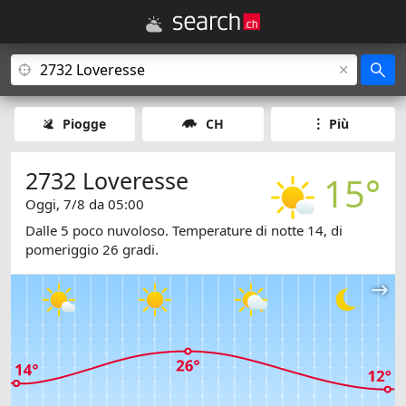
Piogge
CH
Più
2732 Loveresse
15°
Oggi, 7/8 da 05:00
Dalle 5 poco nuvoloso. Temperature di notte 14, di
pomeriggio 26 gradi.