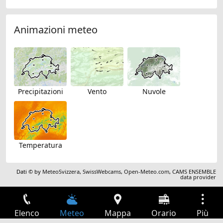
Animazioni meteo
Precipitazioni
Vento
Nuvole
Temperatura
Dati © by
MeteoSvizzera
,
SwissWebcams
,
Open-Meteo.com
,
CAMS ENSEMBLE
data provider
Elenco
Meteo
Mappa
Orario
Più