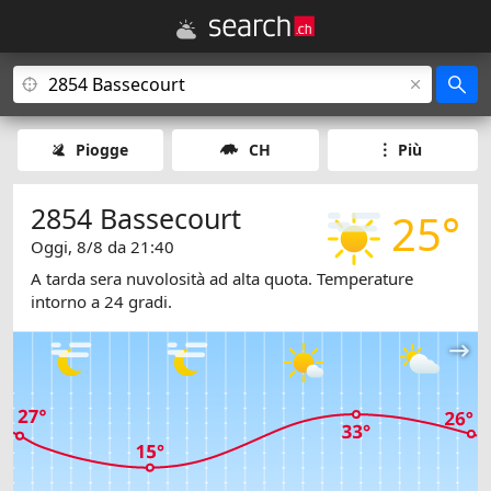
Piogge
CH
Più
2854 Bassecourt
25°
Oggi, 8/8 da 21:40
A tarda sera nuvolosità ad alta quota. Temperature
intorno a 24 gradi.