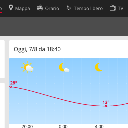
o
Mappa
Orario
Tempo libero
TV
Politica sui cookie
so
Preferenze cookie
 dati
Sviluppatori
Oggi, 7/8 da 18:40