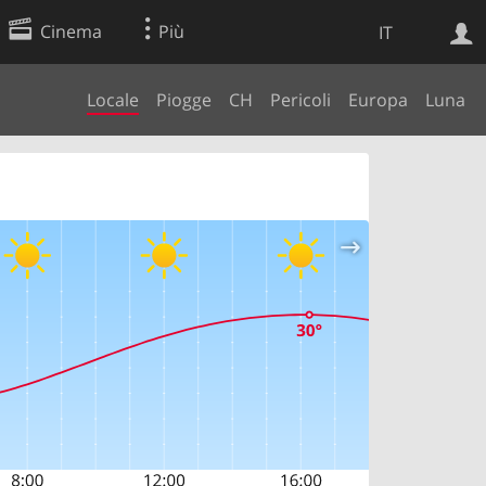
Cinema
Più
IT
Locale
Piogge
CH
Pericoli
Europa
Luna
Ricerca Web
Applicazione