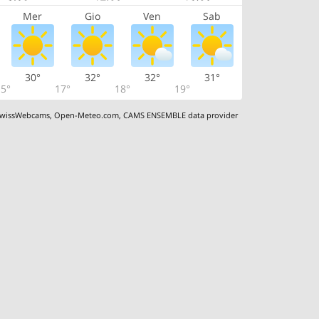
Mer
Gio
Ven
Sab
30°
32°
32°
31°
5°
17°
18°
19°
wissWebcams
,
Open-Meteo.com
,
CAMS ENSEMBLE data provider