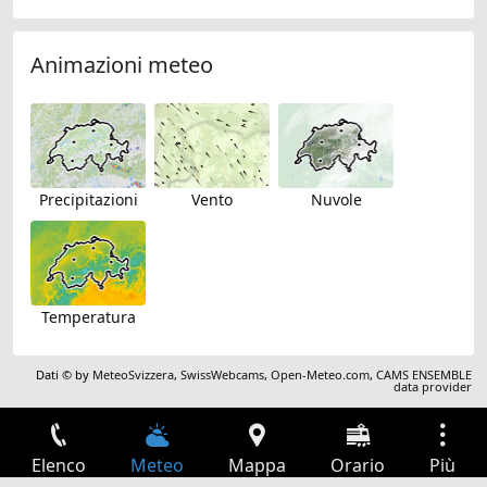
Animazioni meteo
Precipitazioni
Vento
Nuvole
Temperatura
Dati © by
MeteoSvizzera
,
SwissWebcams
,
Open-Meteo.com
,
CAMS ENSEMBLE
data provider
Elenco
Meteo
Mappa
Orario
Più