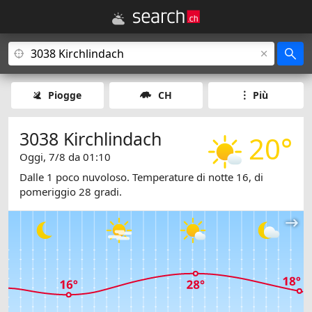
Piogge
CH
Più
3038 Kirchlindach
20°
Oggi, 7/8 da 01:10
Dalle 1 poco nuvoloso. Temperature di notte 16, di
pomeriggio 28 gradi.