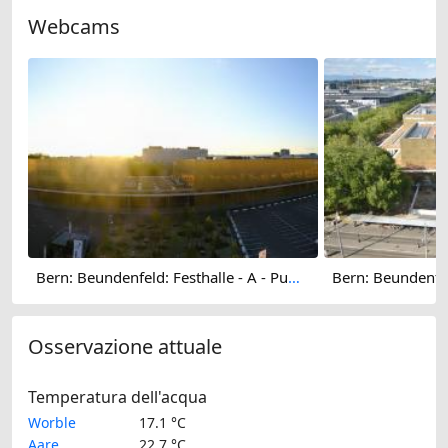
Webcams
Bern: Beundenfeld: Festhalle - A - Public
Osservazione attuale
Temperatura dell'acqua
Worble
17.1 °C
Aare
22.7 °C