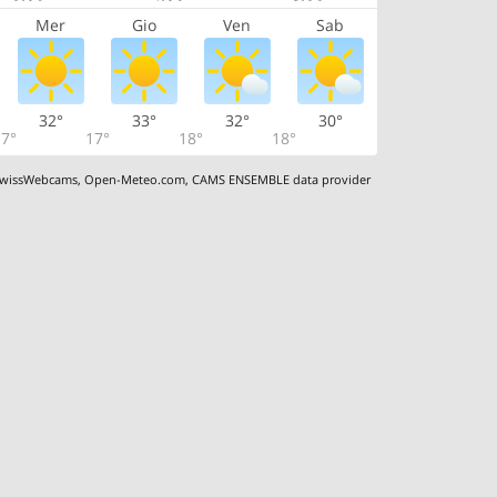
Mer
Gio
Ven
Sab
32°
33°
32°
30°
7°
17°
18°
18°
wissWebcams
,
Open-Meteo.com
,
CAMS ENSEMBLE data provider