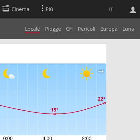
Cinema
Più
IT
Locale
Piogge
CH
Pericoli
Europa
Luna
Ricerca Web
Applicazione