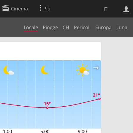
Cinema
Più
IT
Locale
Piogge
CH
Pericoli
Europa
Luna
Ricerca Web
Applicazione