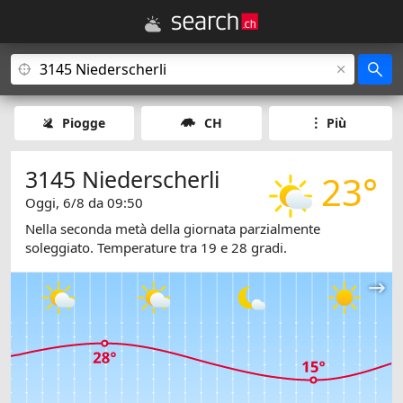
Piogge
CH
Più
3145 Niederscherli
23°
Oggi, 6/8 da 09:50
Nella seconda metà della giornata parzialmente
soleggiato. Temperature tra 19 e 28 gradi.