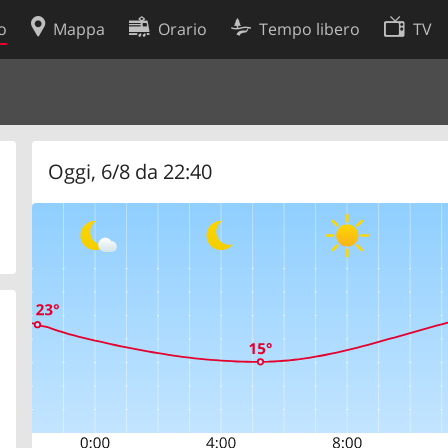
o
Mappa
Orario
Tempo libero
TV
Politica sui cookie
so
Preferenze cookie
 dati
Sviluppatori
Oggi, 6/8 da 22:40