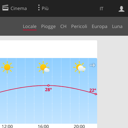
Cinema
Più
IT
Locale
Piogge
CH
Pericoli
Europa
Luna
Ricerca Web
Applicazione