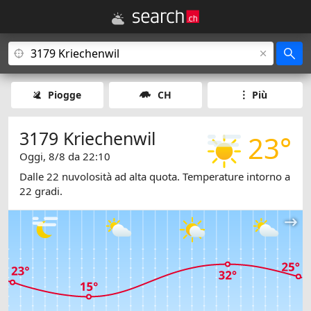
Piogge
CH
Più
3179 Kriechenwil
23°
Oggi, 8/8 da 22:10
Dalle 22 nuvolosità ad alta quota. Temperature intorno a
22 gradi.