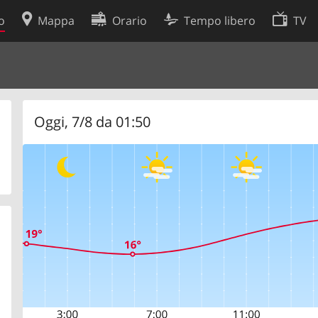
o
Mappa
Orario
Tempo libero
TV
Politica sui cookie
so
Preferenze cookie
 dati
Sviluppatori
Oggi, 7/8 da 01:50