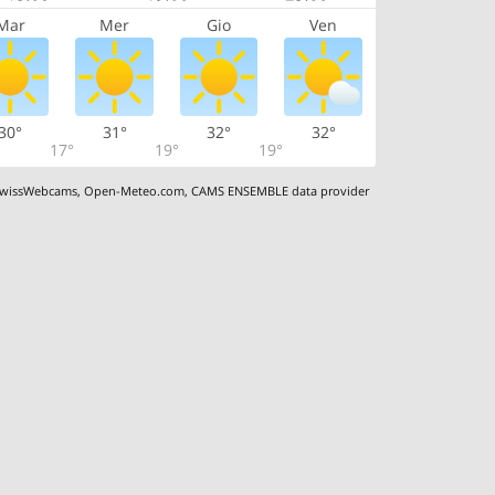
Mar
Mer
Gio
Ven
30°
31°
32°
32°
17°
19°
19°
wissWebcams
,
Open-Meteo.com
,
CAMS ENSEMBLE data provider