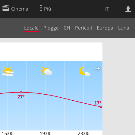
Cinema
Più
IT
Locale
Piogge
CH
Pericoli
Europa
Luna
Ricerca Web
Applicazione