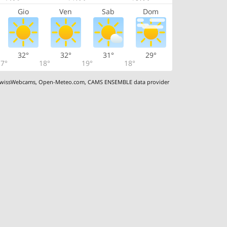
Gio
Ven
Sab
Dom
32°
32°
31°
29°
7°
18°
19°
18°
wissWebcams
,
Open-Meteo.com
,
CAMS ENSEMBLE data provider