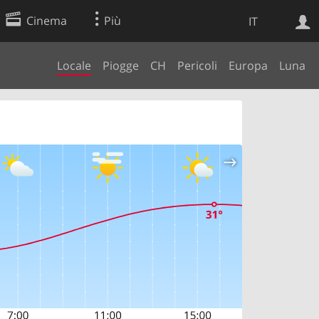
Cinema
Più
IT
Locale
Piogge
CH
Pericoli
Europa
Luna
Ricerca Web
Applicazione