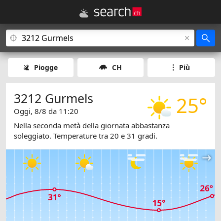
Piogge
CH
Più
3212 Gurmels
25°
Oggi, 8/8 da 11:20
Nella seconda metà della giornata abbastanza
soleggiato. Temperature tra 20 e 31 gradi.