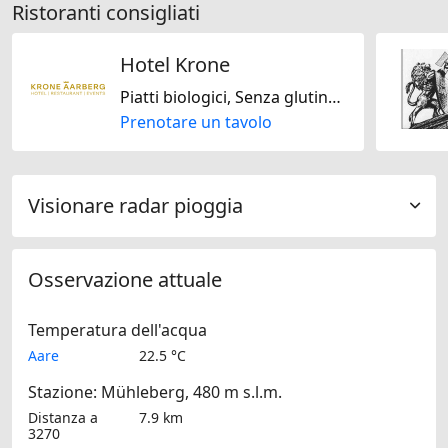
Ristoranti consigliati
Hotel Krone
Piatti biologici, Senza glutine, Vegetariano Jain, Senza lattosio, Solo vegano, Solo vegetariano, Senza noci, Svizzera, Europeo, Francese, Internazionale, Italiana, Mediterranea, Regionale, Stagionale
Prenotare un tavolo
Visionare radar pioggia
Osservazione attuale
Temperatura dell'acqua
Aare
22.5 °C
Stazione: Mühleberg, 480 m s.l.m.
Distanza a
7.9 km
3270