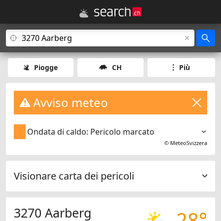
Piogge
CH
Più
Avviso meteo
Ondata di caldo: Pericolo marcato
©
MeteoSvizzera
Visionare carta dei pericoli
3270 Aarberg
28°