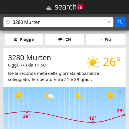
Piogge
CH
Più
3280 Murten
26°
Oggi, 7/8 da 11:50
Nella seconda metà della giornata abbastanza
soleggiato. Temperature tra 21 e 29 gradi.