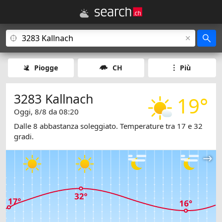
Piogge
CH
Più
3283 Kallnach
19°
Oggi, 8/8 da 08:20
Dalle 8 abbastanza soleggiato. Temperature tra 17 e 32
gradi.