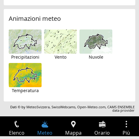
Animazioni meteo
Precipitazioni
Vento
Nuvole
Temperatura
Dati © by
MeteoSvizzera
,
SwissWebcams
,
Open-Meteo.com
,
CAMS ENSEMBLE
data provider
Elenco
Meteo
Mappa
Orario
Più