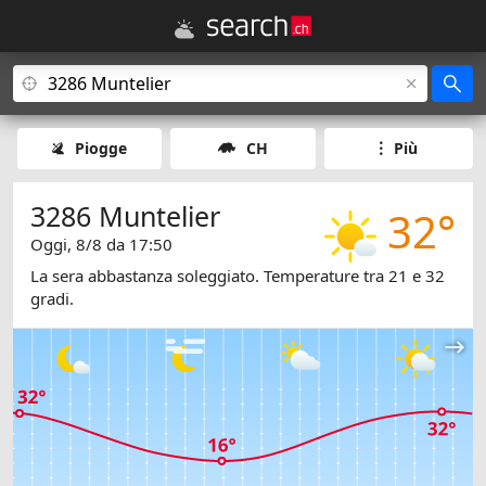
Piogge
CH
Più
3286 Muntelier
32°
Oggi, 8/8 da 17:50
La sera abbastanza soleggiato. Temperature tra 21 e 32
gradi.