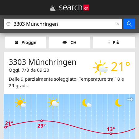
Piogge
CH
Più
3303 Münchringen
21°
Oggi, 7/8 da 09:20
Dalle 9 parzialmente soleggiato. Temperature tra 18 e
29 gradi.