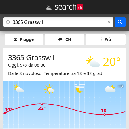
Piogge
CH
Più
3365 Grasswil
20°
Oggi, 9/8 da 08:30
Dalle 8 nuvoloso. Temperature tra 18 e 32 gradi.