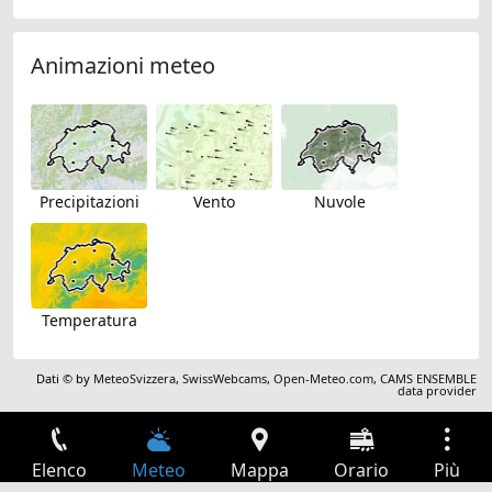
Animazioni meteo
Precipitazioni
Vento
Nuvole
Temperatura
Dati © by
MeteoSvizzera
,
SwissWebcams
,
Open-Meteo.com
,
CAMS ENSEMBLE
data provider
Elenco
Meteo
Mappa
Orario
Più