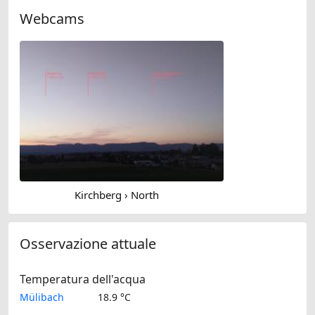
Webcams
Kirchberg › North
Osservazione attuale
Temperatura dell'acqua
Mülibach
18.9 °C