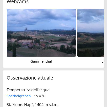
Webcams
Gammenthal
Le
Osservazione attuale
Temperatura dell'acqua
Sperbelgraben
15.4 °C
Stazione: Napf, 1404 m s.l.m.