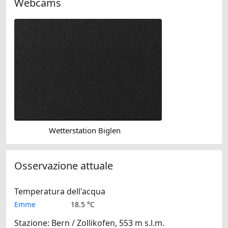
Webcams
Wetterstation Biglen
Osservazione attuale
Temperatura dell'acqua
Emme
18.5 °C
Stazione: Bern / Zollikofen, 553 m s.l.m.