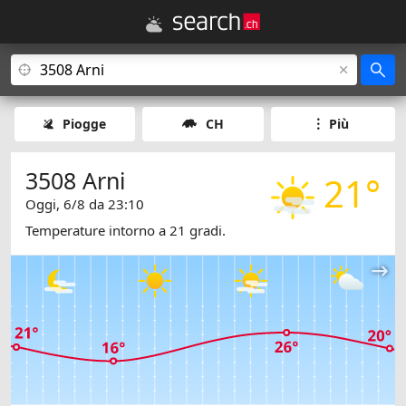
Piogge
CH
Più
3508 Arni
21°
Oggi, 6/8 da 23:10
Temperature intorno a 21 gradi.