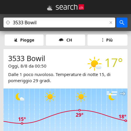
Piogge
CH
Più
3533 Bowil
17°
Oggi, 8/8 da 00:50
Dalle 1 poco nuvoloso. Temperature di notte 15, di
pomeriggio 29 gradi.