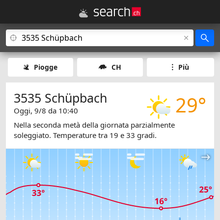
Piogge
CH
Più
3535 Schüpbach
29°
Oggi, 9/8 da 10:40
Nella seconda metà della giornata parzialmente
soleggiato. Temperature tra 19 e 33 gradi.