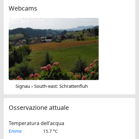
Webcams
Signau › South-east: Schrattenfluh
Osservazione attuale
Temperatura dell'acqua
Emme
15.7 °C