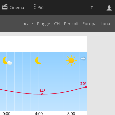
Cinema
Più
IT
Locale
Piogge
CH
Pericoli
Europa
Luna
Ricerca Web
Applicazione