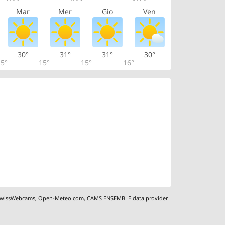
Mar
Mer
Gio
Ven
30°
31°
31°
30°
5°
15°
15°
16°
wissWebcams
,
Open-Meteo.com
,
CAMS ENSEMBLE data provider