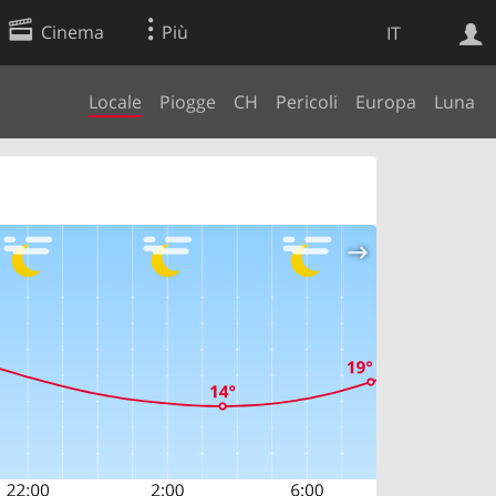
Cinema
Più
IT
Locale
Piogge
CH
Pericoli
Europa
Luna
Ricerca Web
Applicazione