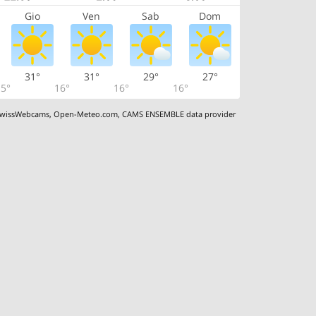
Gio
Ven
Sab
Dom
31°
31°
29°
27°
5°
16°
16°
16°
wissWebcams
,
Open-Meteo.com
,
CAMS ENSEMBLE data provider