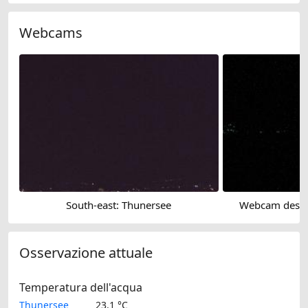
Webcams
South-east: Thunersee
Webcam des W
Osservazione attuale
Temperatura dell'acqua
Thunersee
23.1 °C