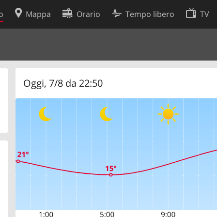
o
Mappa
Orario
Tempo libero
TV
Politica sui cookie
so
Preferenze cookie
 dati
Sviluppatori
Oggi, 7/8 da 22:50