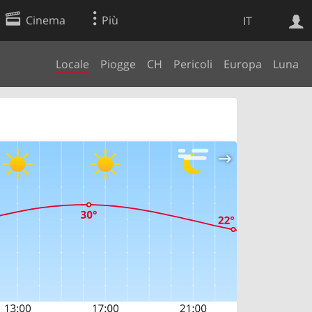
Cinema
Più
IT
Locale
Piogge
CH
Pericoli
Europa
Luna
Ricerca Web
Applicazione