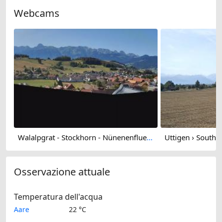
Webcams
Walalpgrat - Stockhorn - Nünenenflue - Gantrisch
Osservazione attuale
Temperatura dell'acqua
Aare
22 °C