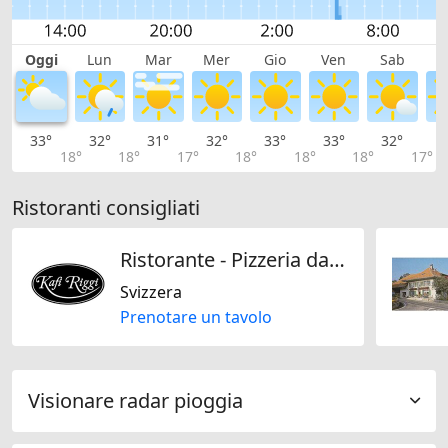
Oggi
Lun
Mar
Mer
Gio
Ven
Sab
D
33°
32°
31°
32°
33°
33°
32°
2
18°
18°
17°
18°
18°
18°
17°
Ristoranti consigliati
Ristorante - Pizzeria da Fabio Kafi Riggi
Svizzera
Prenotare un tavolo
Visionare radar pioggia