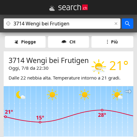
Piogge
CH
Più
3714 Wengi bei Frutigen
21°
Oggi, 7/8 da 22:30
Dalle 22 nebbia alta. Temperature intorno a 21 gradi.