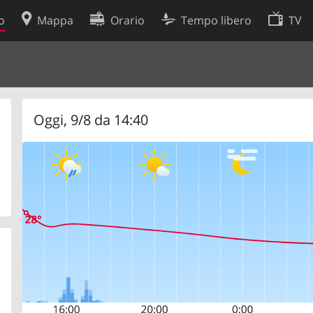
o
Mappa
Orario
Tempo libero
TV
Politica sui cookie
so
Preferenze cookie
 dati
Sviluppatori
Oggi, 9/8 da 14:40