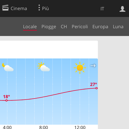
Cinema
Più
IT
Locale
Piogge
CH
Pericoli
Europa
Luna
Ricerca Web
Applicazione