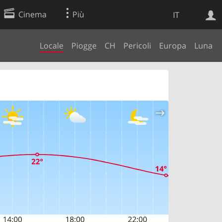
Cinema
Più
IT
Locale
Piogge
CH
Pericoli
Europa
Luna
Ricerca Web
Applicazione