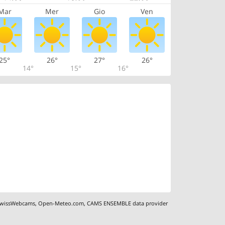
Mar
Mer
Gio
Ven
25°
26°
27°
26°
14°
15°
16°
wissWebcams
,
Open-Meteo.com
,
CAMS ENSEMBLE data provider