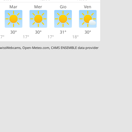
Mar
Mer
Gio
Ven
30°
30°
31°
30°
7°
17°
17°
18°
wissWebcams
,
Open-Meteo.com
,
CAMS ENSEMBLE data provider