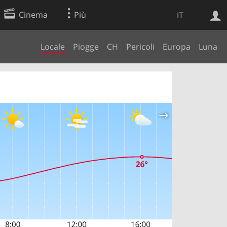
Cinema
Più
IT
Locale
Piogge
CH
Pericoli
Europa
Luna
Ricerca Web
Applicazione