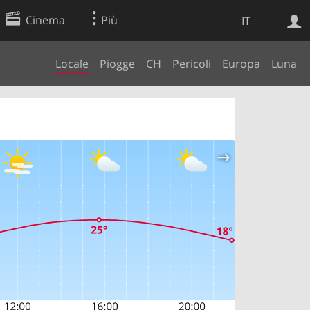
Cinema
Più
IT
Locale
Piogge
CH
Pericoli
Europa
Luna
Ricerca Web
Applicazione