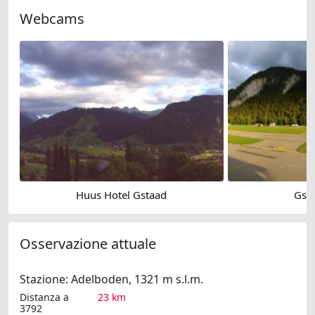
Webcams
Huus Hotel Gstaad
Gsta
Osservazione attuale
Stazione: Adelboden, 1321 m s.l.m.
Distanza a
23 km
3792